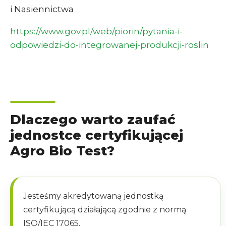
i Nasiennictwa
https://www.gov.pl/web/piorin/pytania-i-
odpowiedzi-do-integrowanej-produkcji-roslin
Dlaczego warto zaufać
jednostce certyfikującej
Agro Bio Test?
Jesteśmy akredytowaną jednostką
certyfikującą działającą zgodnie z normą
ISO/IEC 17065.