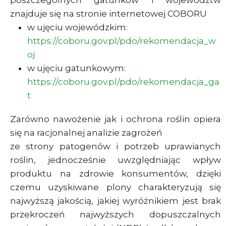
poszczególnych gatunków i województw
znajduje się na stronie internetowej COBORU
w ujęciu wojewódzkim:
https://coboru.gov.pl/pdo/rekomendacja_w
oj
w ujęciu gatunkowym:
https://coboru.gov.pl/pdo/rekomendacja_ga
t
Zarówno nawożenie jak i ochrona roślin opiera
się na racjonalnej analizie zagrożeń
ze strony patogenów i potrzeb uprawianych
roślin, jednocześnie uwzględniając wpływ
produktu na zdrowie konsumentów, dzięki
czemu uzyskiwane plony charakteryzują się
najwyższą jakością, jakiej wyróżnikiem jest brak
przekroczeń najwyższych dopuszczalnych