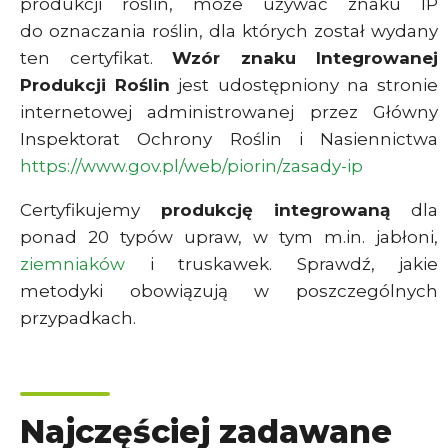
produkcji roślin, może używać znaku IP
do oznaczania roślin, dla których został wydany
ten certyfikat.
Wzór znaku Integrowanej
Produkcji Roślin
jest udostępniony na stronie
internetowej administrowanej przez Główny
Inspektorat Ochrony Roślin i Nasiennictwa
https://www.gov.pl/web/piorin/zasady-ip
Certyfikujemy
produkcję integrowaną
dla
ponad 20 typów upraw, w tym m.in. jabłoni,
ziemniaków
i truskawek. Sprawdź, jakie
metodyki obowiązują w poszczególnych
przypadkach.
Najczęściej zadawane