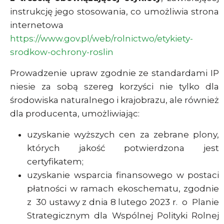
instrukcję jego stosowania, co umożliwia strona
internetowa
https://www.gov.pl/web/rolnictwo/etykiety-
srodkow-ochrony-roslin
Prowadzenie upraw zgodnie ze standardami IP
niesie za sobą szereg korzyści nie tylko dla
środowiska naturalnego i krajobrazu, ale również
dla producenta, umożliwiając:
uzyskanie wyższych cen za zebrane plony,
których jakość potwierdzona jest
certyfikatem;
uzyskanie wsparcia finansowego w postaci
płatności w ramach ekoschematu, zgodnie
z 30 ustawy z dnia 8 lutego 2023 r. o Planie
Strategicznym dla Wspólnej Polityki Rolnej