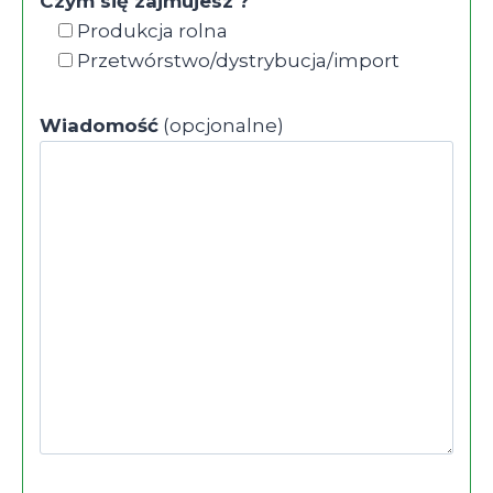
Czym się zajmujesz ?
Produkcja rolna
Przetwórstwo/dystrybucja/import
Wiadomość
(opcjonalne)