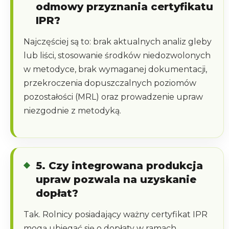
odmowy przyznania certyfikatu
IPR?
Najczęściej są to: brak aktualnych analiz gleby
lub liści, stosowanie środków niedozwolonych
w metodyce, brak wymaganej dokumentacji,
przekroczenia dopuszczalnych poziomów
pozostałości (MRL) oraz prowadzenie upraw
niezgodnie z metodyką.
5. Czy integrowana produkcja
upraw pozwala na uzyskanie
dopłat?
Tak. Rolnicy posiadający ważny certyfikat IPR
mogą ubiegać się o dopłaty w ramach