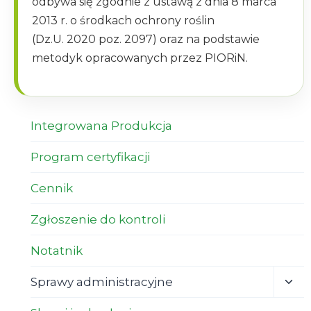
odbywa się zgodnie z ustawą z dnia 8 marca
2013 r. o środkach ochrony roślin
(Dz.U. 2020 poz. 2097) oraz na podstawie
metodyk opracowanych przez PIORiN.
Integrowana Produkcja
Program certyfikacji
Cennik
Zgłoszenie do kontroli
Notatnik
Sprawy administracyjne