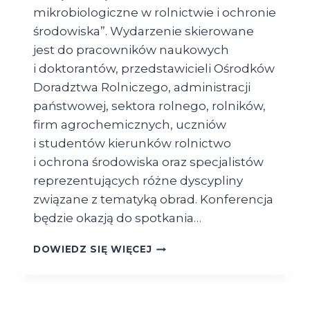
mikrobiologiczne w rolnictwie i ochronie
środowiska”. Wydarzenie skierowane
jest do pracowników naukowych
i doktorantów, przedstawicieli Ośrodków
Doradztwa Rolniczego, administracji
państwowej, sektora rolnego, rolników,
firm agrochemicznych, uczniów
i studentów kierunków rolnictwo
i ochrona środowiska oraz specjalistów
reprezentujących różne dyscypliny
związane z tematyką obrad. Konferencja
będzie okazją do spotkania…
INFORMACJA
DOWIEDZ SIĘ WIĘCEJ
O KONFERENCJI
NAUKOWEJ
PT. „PREPARATY
MIKROBIOLOGICZNE