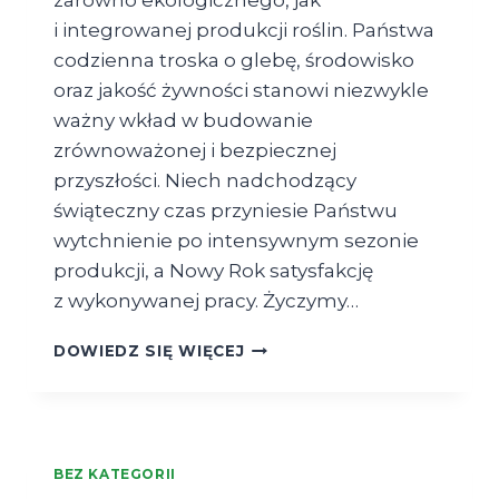
i integrowanej produkcji roślin. Państwa
codzienna troska o glebę, środowisko
oraz jakość żywności stanowi niezwykle
ważny wkład w budowanie
zrównoważonej i bezpiecznej
przyszłości. Niech nadchodzący
świąteczny czas przyniesie Państwu
wytchnienie po intensywnym sezonie
produkcji, a Nowy Rok satysfakcję
z wykonywanej pracy. Życzymy…
ŻYCZENIA
DOWIEDZ SIĘ WIĘCEJ
ŚWIĄTECZNO-
NOWOROCZNE
BEZ KATEGORII