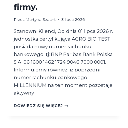
firmy.
Przez
Martyna Szacht
3 lipca 2026
Szanowni Klienci, Od dnia 01 lipca 2026 r.
jednostka certyfikująca AGRO BIO TEST
posiada nowy numer rachunku
bankowego, tj: BNP Paribas Bank Polska
S.A. 06 1600 1462 1724 9046 7000 0001.
Informujemy również, iż poprzedni
numer rachunku bankowego
MILLENNIUM na ten moment pozostaje
aktywny.
ZMIANA
DOWIEDZ SIĘ WIĘCEJ
NUMERU
RACHUNKU
BANKOWEGO