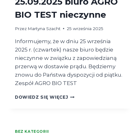
25.09.2025 biuro AGRO
BIO TEST nieczynne
Przez
Martyna Szacht
25 września 2025
Informujemy, że w dniu 25 września
2025 r. (czwartek) nasze biuro będzie
nieczynne w związku z zapowiedzianą
przerwą w dostawie prądu. Będziemy
znowu do Państwa dyspozycji od piątku.
Zespół AGRO BIO TEST
25.09.2025
DOWIEDZ SIĘ WIĘCEJ
BIURO
AGRO
BIO
TEST
NIECZYNNE
BEZ KATEGORII