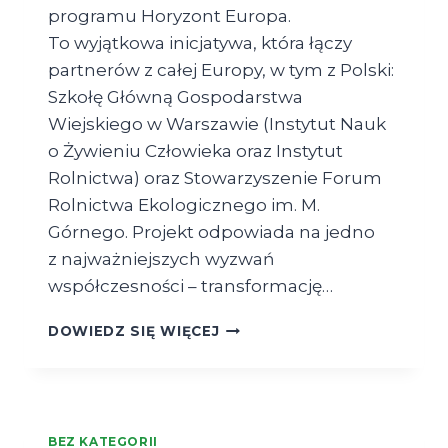
programu Horyzont Europa.
To wyjątkowa inicjatywa, która łączy
partnerów z całej Europy, w tym z Polski:
Szkołę Główną Gospodarstwa
Wiejskiego w Warszawie (Instytut Nauk
o Żywieniu Człowieka oraz Instytut
Rolnictwa) oraz Stowarzyszenie Forum
Rolnictwa Ekologicznego im. M.
Górnego. Projekt odpowiada na jedno
z najważniejszych wyzwań
współczesności – transformację…
MIĘDZYNARODOWY
DOWIEDZ SIĘ WIĘCEJ
PROJEKT
OH-
FINE
(ORGANIC
FARMING
BEZ KATEGORII