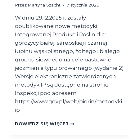
Przez
Martyna Szacht
7 stycznia 2026
W dniu 29.12.2025 r. zostały
opublikowane nowe metodyki
Integrowanej Produkcji Roślin dla:
gorczycy białej, sarepskiej i czarnej
łubinu wąskolistnego, żółtego i białego
grochu siewnego na cele pastewne
jęczmienia typu browarnego (wydanie 2)
Wersje elektroniczne zatwierdzonych
metodyk IP są dostępne na stronie
Inspekcji pod adresem
https://www.gov.pl/web/piorin/metodyki-
ip
PUBLIKACJA
DOWIEDZ SIĘ WIĘCEJ
NOWYCH
METODYK