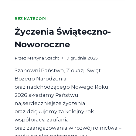
INTEGROWANEJ
PRODUKCJI
ROŚLIN
BEZ KATEGORII
Życzenia Świąteczno-
Noworoczne
Przez
Martyna Szacht
19 grudnia 2025
Szanowni Państwo, Z okazji Świąt
Bożego Narodzenia
oraz nadchodzącego Nowego Roku
2026 składamy Państwu
najserdeczniejsze życzenia
oraz dziękujemy za kolejny rok
współpracy, zaufania
oraz zaangażowania w rozwój rolnictwa –
zarówno ekologicznego, jak