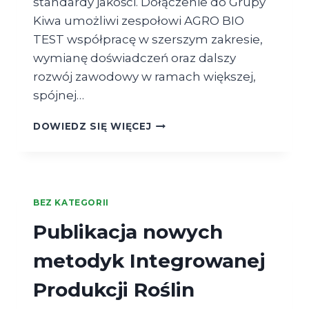
standardy jakości. Dołączenie do Grupy
Kiwa umożliwi zespołowi AGRO BIO
TEST współpracę w szerszym zakresie,
wymianę doświadczeń oraz dalszy
rozwój zawodowy w ramach większej,
spójnej…
AGRO
DOWIEDZ SIĘ WIĘCEJ
BIO
TEST
W STRUKTURZE
GRUPY
KIWA!
BEZ KATEGORII
Publikacja nowych
metodyk Integrowanej
Produkcji Roślin