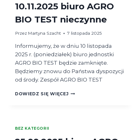
10.11.2025 biuro AGRO
BIO TEST nieczynne
Przez
Martyna Szacht
7 listopada 2025
Informujemy, że w dniu 10 listopada
2025 r. (poniedziałek) biuro jednostki
AGRO BIO TEST będzie zamknięte.
Będziemy znowu do Państwa dyspozycji
od środy. Zespół AGRO BIO TEST
10.11.2025
DOWIEDZ SIĘ WIĘCEJ
BIURO
AGRO
BIO
TEST
NIECZYNNE
BEZ KATEGORII