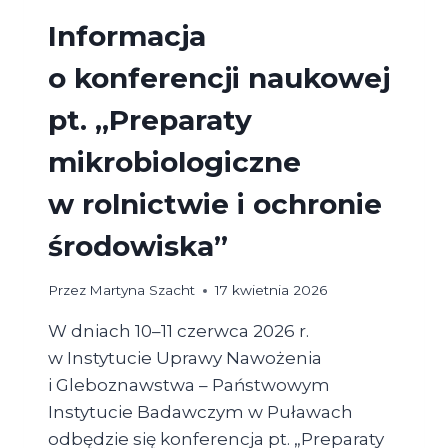
INNOVATIONS
NETWORK
Informacja
EUROPE)
o konferencji naukowej
pt. „Preparaty
mikrobiologiczne
w rolnictwie i ochronie
środowiska”
Przez
Martyna Szacht
17 kwietnia 2026
W dniach 10–11 czerwca 2026 r.
w Instytucie Uprawy Nawożenia
i Gleboznawstwa – Państwowym
Instytucie Badawczym w Puławach
odbędzie się konferencja pt. „Preparaty