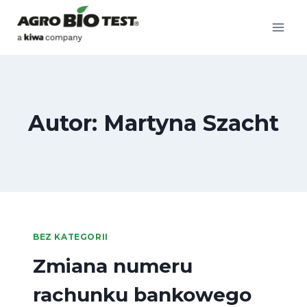
Przejdź
do
treści
Autor: Martyna Szacht
BEZ KATEGORII
Zmiana numeru
rachunku bankowego