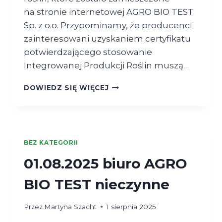
na stronie internetowej AGRO BIO TEST
Sp. z o.o. Przypominamy, że producenci
zainteresowani uzyskaniem certyfikatu
potwierdzającego stosowanie
Integrowanej Produkcji Roślin muszą…
NOWE
DOWIEDZ SIĘ WIĘCEJ
METODYKI
W ZAKRESIE
INTEGROWANEJ
PRODUKCJI
ROŚLIN
BEZ KATEGORII
01.08.2025 biuro AGRO
BIO TEST nieczynne
Przez
Martyna Szacht
1 sierpnia 2025