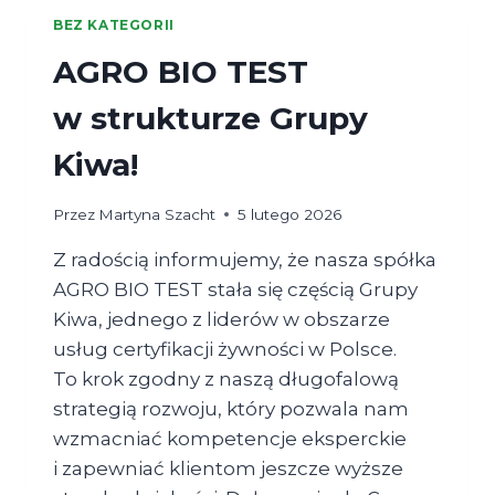
W ROLNICTWIE
BEZ KATEGORII
I OCHRONIE
ŚRODOWISKA”
AGRO BIO TEST
w strukturze Grupy
Kiwa!
Przez
Martyna Szacht
5 lutego 2026
Z radością informujemy, że nasza spółka
AGRO BIO TEST stała się częścią Grupy
Kiwa, jednego z liderów w obszarze
usług certyfikacji żywności w Polsce.
To krok zgodny z naszą długofalową
strategią rozwoju, który pozwala nam
wzmacniać kompetencje eksperckie
i zapewniać klientom jeszcze wyższe